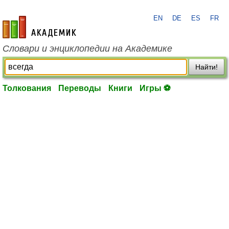
EN
DE
ES
FR
academic.ru
Словари и энциклопедии на Академике
Найти!
Толкования
Переводы
Книги
Игры ⚽