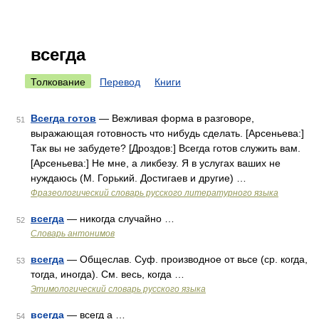
всегда
Толкование
Перевод
Книги
Всегда готов
— Вежливая форма в разговоре,
51
выражающая готовность что нибудь сделать. [Арсеньева:]
Так вы не забудете? [Дроздов:] Всегда готов служить вам.
[Арсеньева:] Не мне, а ликбезу. Я в услугах ваших не
нуждаюсь (М. Горький. Достигаев и другие) …
Фразеологический словарь русского литературного языка
всегда
— никогда случайно …
52
Словарь антонимов
всегда
— Общеслав. Суф. производное от вьсе (ср. когда,
53
тогда, иногда). См. весь, когда …
Этимологический словарь русского языка
всегда
— всегд а …
54